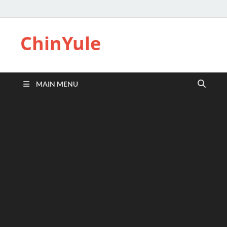
ChinYule
MAIN MENU