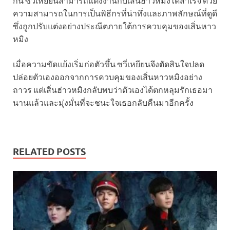
กัน ซวี่เหยียนสามารถแต่งงานกับเสิ่นฮ่าวหมิงได้สำเร็จ ด้วย
ความสามารถในการเป็นพิธีกรที่น่าทึ่งและภาพลักษณ์ที่ดูดี
ซึ่งถูกปรับแต่งอย่างประณีตภายใต้การควบคุมของเสิ่นหาว
หมิง
เมื่อความขัดแย้งเริ่มก่อตัวขึ้น ซวี่เหยียนจึงตัดสินใจปลด
ปล่อยตัวเองออกจากการควบคุมของเสิ่นหาวหมิงอย่าง
ถาวร แต่เสิ่นฮ่าวหมิงกลับพบว่าตัวเองได้ตกหลุมรักเธอมา
นานแล้วและมุ่งมั่นที่จะชนะใจเธอกลับคืนมาอีกครั้ง
RELATED POSTS