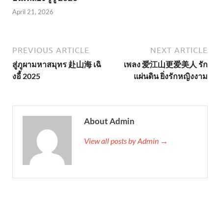
April 21, 2026
PREVIOUS ARTICLE
NEXT ARTICLE
สู่ภูผามหาสมุทร 赴山海 เฉิ
เพลง 爱江山更爱美人 รัก
งอี้ 2025
แผ่นดิน ยิ่งรักหญิงงาม
About Admin
View all posts by Admin →