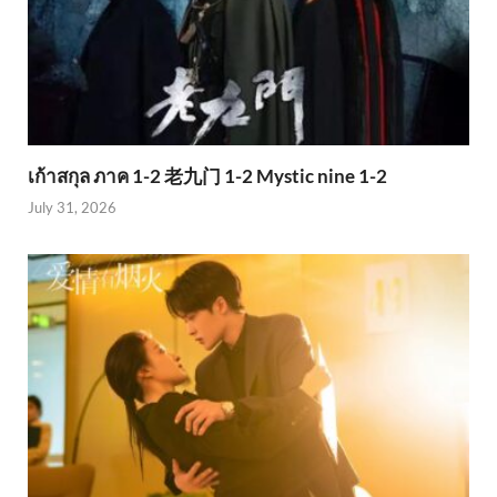
เก้าสกุล ภาค 1-2 老九门 1-2 Mystic nine 1-2
July 31, 2026