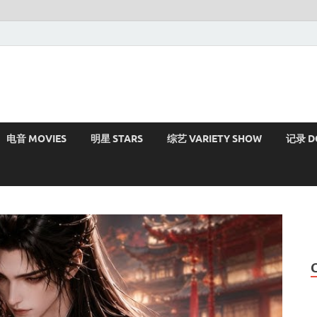
电音 MOVIES
明星 STARS
综艺 VARIETY SHOW
记录 D