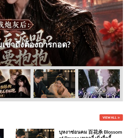
AI
พ
ไมเขาถึงต้องการกอด?
Jul
VIEW ALL
บุหงาซ่อนคม 百花杀 Blossom
of Power เหออวี่ เมิ่งจื่ออี้