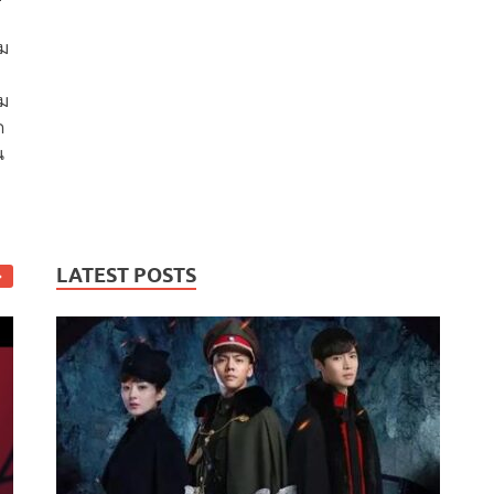
าม
าม
ด
น
LATEST POSTS