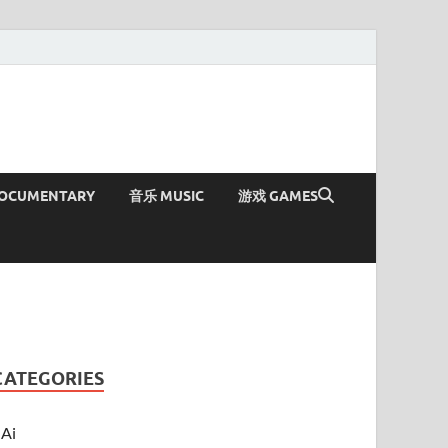
OCUMENTARY
音乐 MUSIC
游戏 GAMES
CATEGORIES
Ai