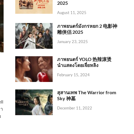
2025
August 11, 2025
ภาพยนตร์มังกรหยก 2 电影神
雕侠侣 2025
January 23, 2025
ภาพยนตร์ YOLO 热辣滚烫
นำแสดงโดยเจี่ยหลิง
February 15, 2024
สุสานเทพ The Warrior from
Sky 神墓
ll
December 11, 2022
่า
ม