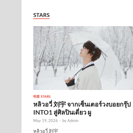
STARS
明星 STARS
หลิวอวี่ 刘宇 จากเซ็นเตอร์วงบอยกรุ๊ป
INTO1 สู่ศิลปินเดี่ยว ผู
May 19, 2026
-
by
Admin
หลิวอวี่ 刘宇