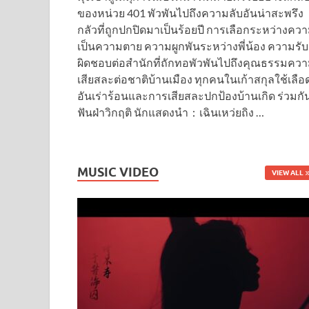
ของหน่วย 401 พัวพันไปถึงความลับอันน่าสะพรึง
กลัวที่ถูกปกปิดมาเป็นร้อยปี การเลือกระหว่างคว
เป็นความตาย ความผูกพันระหว่างพี่น้อง ความรับ
ผิดชอบต่อสำนักที่ถักทอพัวพันไปถึงคุณธรรมคว
เสียสละต่อชาติบ้านเมือง ทุกคนในเก้าสกุลใช้เลือ
อันเร่าร้อนและการเสียสละปกป้องบ้านเกิด ร่วมกั
ฟันฝ่าวิกฤติ นักแสดงนำ：เฉินเหว่ยถิง …
MUSIC VIDEO
VIEW ALL