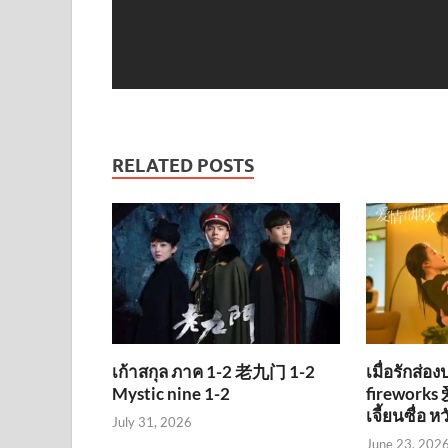
RELATED POSTS
เก้าสกุล ภาค 1-2 老九门 1-2
เมื่อรักส่อ
Mystic nine 1-2
firework
เจี้ยนซื่อ ห
July 31, 2026
June 23, 202