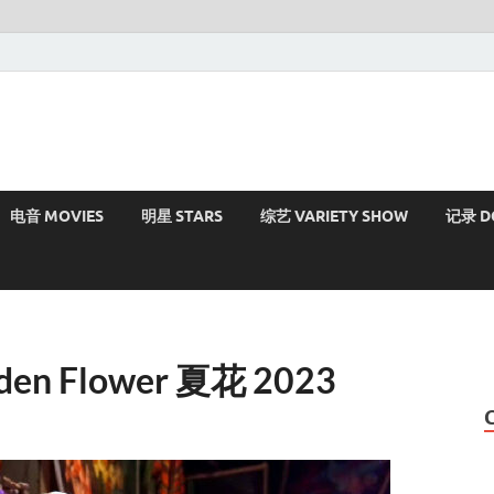
电音 MOVIES
明星 STARS
综艺 VARIETY SHOW
记录 D
idden Flower 夏花 2023