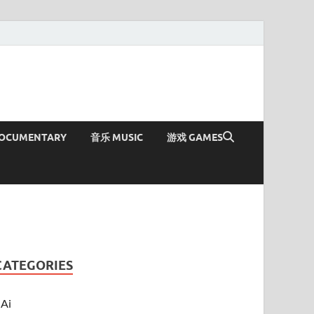
OCUMENTARY
音乐 MUSIC
游戏 GAMES
CATEGORIES
Ai