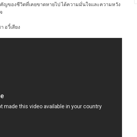
สำคัญของชีวิตที่เคยขาดหายไป ได้ความมั่นใจและความหวัง
ใจ
า อวี๋เสียง