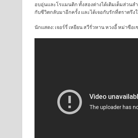
อบอุ่นและโรแมนติก ทั้งสองต่างได้เติมเต็มส่วน
กับชีวิตกลับมาอีกครั้ง และได้เจอกับรักที่ตราตรึง
นักแสดง: เจอร์รี่ เหยียน สวีรั่วหาน หวงอี้ หม่าซือเช