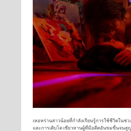
เหอหร่านสาวน้อยที่กำลังเรียนรู้การใช้ชีวิตในช่
และการเติบโต เซียวหานผู้ที่มีอดีตอันขมขื่นจน