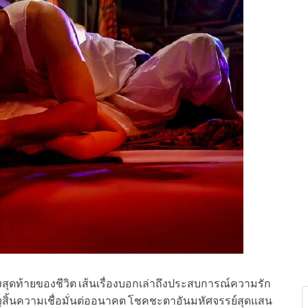
วงสุดท้ายของชีวิต เส้นเรื่องบอกเล่าถึงประสบการณ์ความรัก
สูญสิ้นความเชื่อมั่นต่ออนาคต โชคชะตาอันมหัศจรรย์สุดแสน