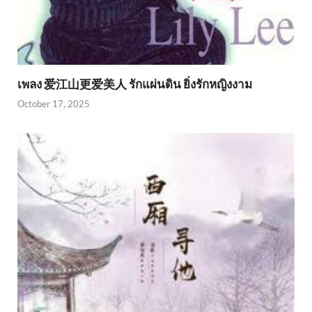
เพลง 爱江山更爱美人 รักแผ่นดิน ยิ่งรักหญิงงาม
October 17, 2025