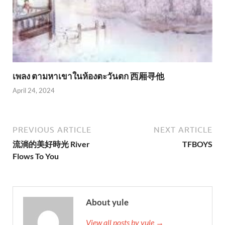
เพลง ตามหาเขาในห้องตะวันตก 西厢寻他
April 24, 2024
PREVIOUS ARTICLE
NEXT ARTICLE
流淌的美好時光 River
TFBOYS
Flows To You
About yule
View all posts by yule →