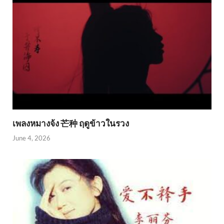
เพลงหมางจ้ง 芒种 ฤดูข้าวในรวง
June 4, 2026