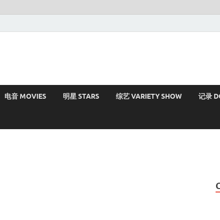
电音 MOVIES
明星 STARS
综艺 VARIETY SHOW
记录 D