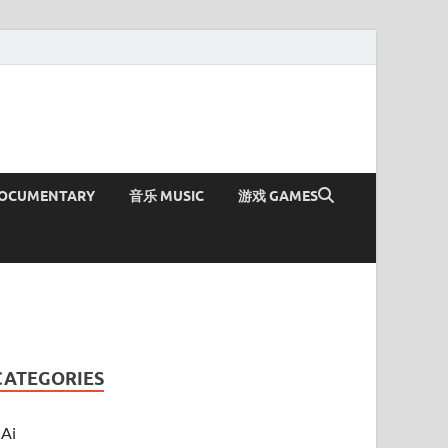
OCUMENTARY
音乐 MUSIC
游戏 GAMES
CATEGORIES
Ai