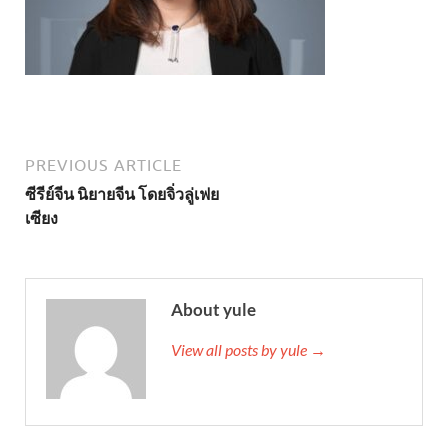
PREVIOUS ARTICLE
ซีรีย์จีน นิยายจีน โดยจิ่วลู่เฟย
เซียง
About yule
View all posts by yule →