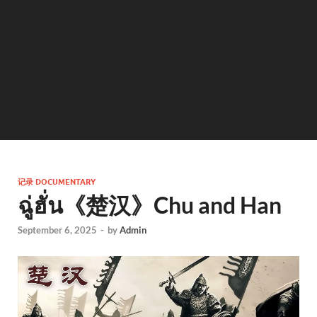
记录 DOCUMENTARY
ฉู่ฮั่น《楚汉》Chu and Han
September 6, 2025
-
by
Admin