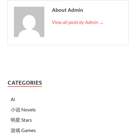
About Admin
View all posts by Admin →
CATEGORIES
Ai
小说 Novels
明星 Stars
游戏 Games