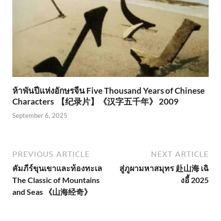
ห้าพันปีแห่งอักษรจีน Five Thousand Years of Chinese
Characters 【纪录片】《汉字五千年》 2009
September 6, 2025
PREVIOUS ARTICLE
NEXT ARTICLE
คัมภีร์ขุนเขาและท้องทะเล
สู่ภูผามหาสมุทร 赴山海 เฉิ
The Classic of Mountains
งอี้ 2025
and Seas 《山海经奇》